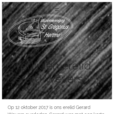
Overlijden erelid
Gerard Wevers
Op 12 oktober 2017 is ons erelid Gerard