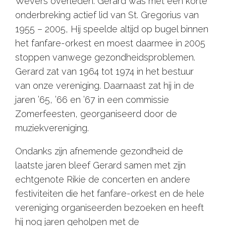
Wevers overleden. Gerard was met een korte
onderbreking actief lid van St. Gregorius van
1955 – 2005, Hij speelde altijd op bugel binnen
het fanfare-orkest en moest daarmee in 2005
stoppen vanwege gezondheidsproblemen.
Gerard zat van 1964 tot 1974 in het bestuur
van onze vereniging. Daarnaast zat hij in de
jaren ’65, ’66 en ’67 in een commissie
Zomerfeesten, georganiseerd door de
muziekvereniging.
Ondanks zijn afnemende gezondheid de
laatste jaren bleef Gerard samen met zijn
echtgenote Rikie de concerten en andere
festiviteiten die het fanfare-orkest en de hele
vereniging organiseerden bezoeken en heeft
hij nog jaren geholpen met de