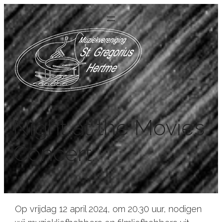
Night at the Movies
Concert
Op vrijdag 12 april 2024, om 20.30 uur, nodigen