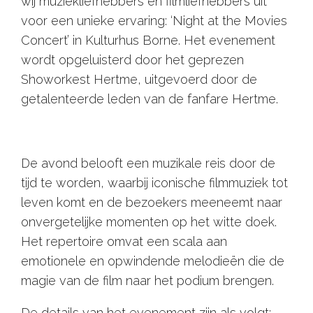
wij muziekliefhebbers en filmliefhebbers uit
voor een unieke ervaring: ‘Night at the Movies
Concert’ in Kulturhus Borne. Het evenement
wordt opgeluisterd door het geprezen
Showorkest Hertme, uitgevoerd door de
getalenteerde leden van de fanfare Hertme.
Bestel tickets
De avond belooft een muzikale reis door de
tijd te worden, waarbij iconische filmmuziek tot
leven komt en de bezoekers meeneemt naar
onvergetelijke momenten op het witte doek.
Het repertoire omvat een scala aan
emotionele en opwindende melodieën die de
magie van de film naar het podium brengen.
De details van het evenement zijn als volgt: