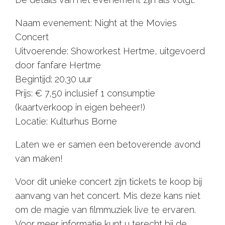
Naam evenement: Night at the Movies
Concert
Uitvoerende: Showorkest Hertme, uitgevoerd
door fanfare Hertme
Begintijd: 20.30 uur
Prijs: € 7,50 inclusief 1 consumptie
(kaartverkoop in eigen beheer!)
Locatie: Kulturhus Borne
Laten we er samen een betoverende avond
van maken!
Voor dit unieke concert zijn tickets te koop bij
aanvang van het concert. Mis deze kans niet
om de magie van filmmuziek live te ervaren.
Voor meer informatie kunt u terecht bij de