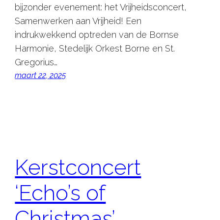
bijzonder evenement: het Vrijheidsconcert,
Samenwerken aan Vrijheid! Een
indrukwekkend optreden van de Bornse
Harmonie, Stedelijk Orkest Borne en St.
Gregorius…
maart 22, 2025
Kerstconcert
‘Echo’s of
Christmas’