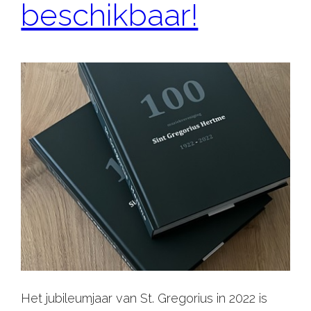
beschikbaar!
Het jubileumjaar van St. Gregorius in 2022 is