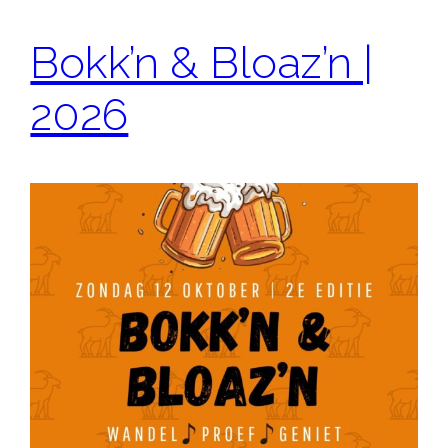
Bokk’n & Bloaz’n |
2026