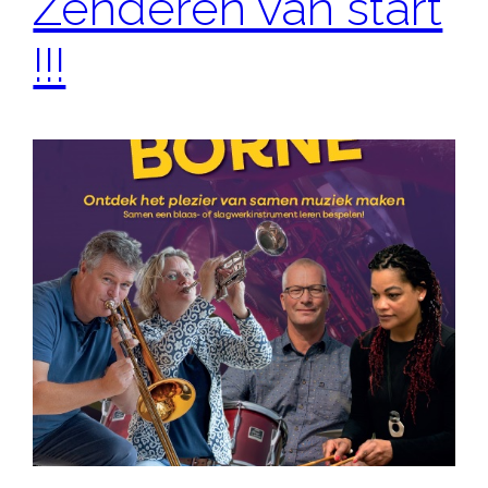
Zenderen van start
!!!