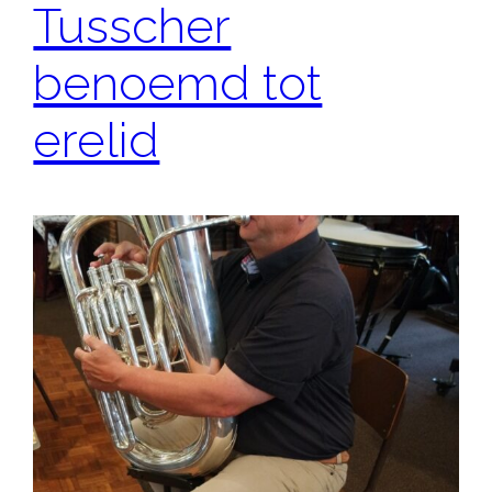
Tusscher
benoemd tot
erelid