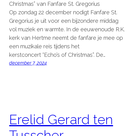
Christmas” van Fanfare St. Gregorius
Op zondag 22 december nodigt Fanfare St.
Gregorius je uit voor een bijzondere middag
vol muziek en warmte. In de eeuwenoude R.K.
kerk van Hertme neemt de fanfare je mee op
een muzikale reis tijdens het
kerstconcert “Echo’s of Christmas”. De…
december 7, 2024
Erelid Gerard ten
Tusscher