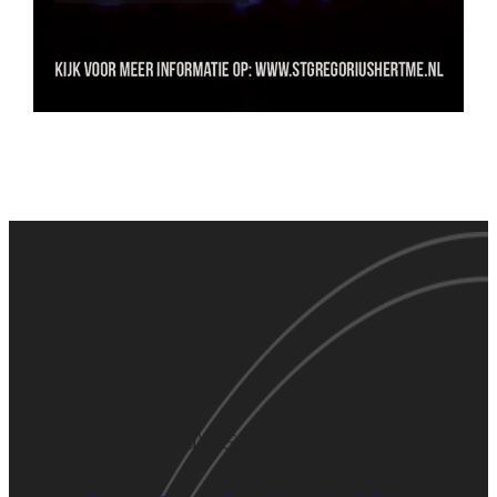
Volg ons
Facebook
YouTube
Instagram
Laatste nieuws