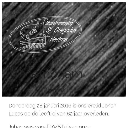
In Memoriam
Donderdag 28 januari 2016 is ons erelid Johan
Lucas op de leeftijd van 82 jaar overleden.
Johan was vanaf 1948 lid van onze