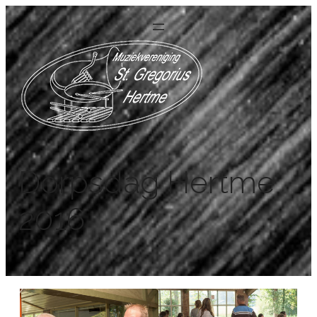
Dorpsdag Hertme
2016